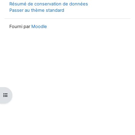
Résumé de conservation de données
Passer au thème standard
Fourni par
Moodle
Ouvrir l’index du cours