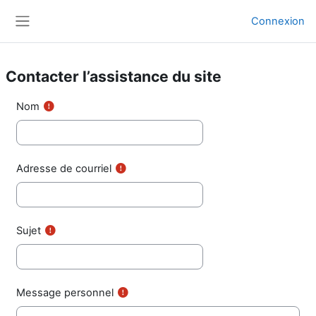
Passer au contenu principal
Connexion
Panneau latéral
Contacter l’assistance du site
Nom
Adresse de courriel
Sujet
Message personnel