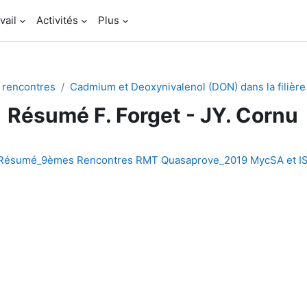
vail
Activités
Plus
rencontres
Cadmium et Deoxynivalenol (DON) dans la filière
Résumé F. Forget - JY. Cornu
chèvement
Résumé_9èmes Rencontres RMT Quasaprove_2019 MycSA et IS