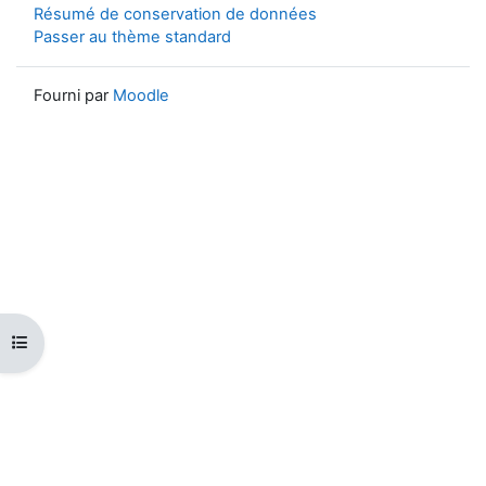
Résumé de conservation de données
Passer au thème standard
Fourni par
Moodle
Ouvrir l’index du cours