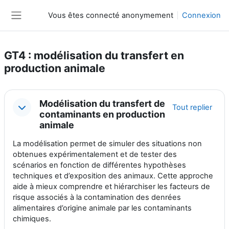
Passer au contenu principal
Vous êtes connecté anonymement
Connexion
Panneau latéral
GT4 : modélisation du transfert en
production animale
Résumé de section
Modélisation du transfert de
Tout replier
contaminants en production
animale
La modélisation permet de simuler des situations non
obtenues expérimentalement et de tester des
scénarios en fonction de différentes hypothèses
techniques et d’exposition des animaux. Cette approche
aide à mieux comprendre et hiérarchiser les facteurs de
risque associés à la contamination des denrées
alimentaires d’origine animale par les contaminants
chimiques.