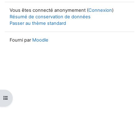
Vous êtes connecté anonymement (
Connexion
)
Résumé de conservation de données
Passer au thème standard
Fourni par
Moodle
Ouvrir l’index du cours