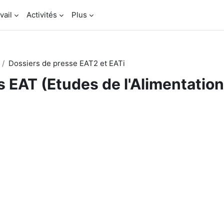
vail
Activités
Plus
Dossiers de presse EAT2 et EATi
s EAT (Etudes de l'Alimentation
sumé de section